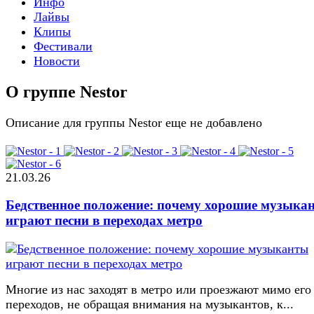
Инфо
Лайвы
Клипы
Фестивали
Новости
О группе Nestor
Описание для группы Nestor еще не добавлено
21.03.26
Бедственное положение: почему хорошие музыка
играют песни в переходах метро
Многие из нас заходят в метро или проезжают мимо его
переходов, не обращая внимания на музыкантов, к...