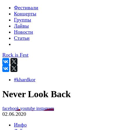
Фестивали
Концерты
Группы
Лайвы
Новости
Статьи
Rock is Fest
#khardkor
Never Look Back
facebook
youtube
instagram
02.06.2020
Инфо