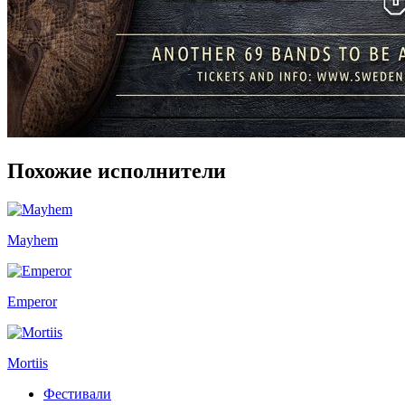
Похожие исполнители
Mayhem
Emperor
Mortiis
Фестивали