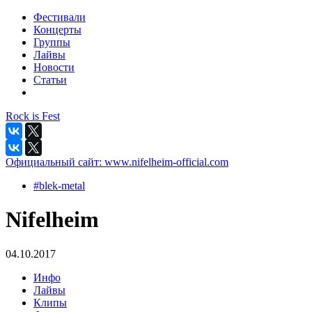
Фестивали
Концерты
Группы
Лайвы
Новости
Статьи
Rock is Fest
Официальный сайт:
www.nifelheim-official.com
#blek-metal
Nifelheim
04.10.2017
Инфо
Лайвы
Клипы