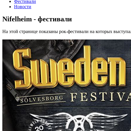
Фестивали
Новости
Nifelheim - фестивали
На этой странице показаны рок-фестивали на которых выступал