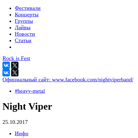
Фестивали
Концерты
Группы
Лайвы
Новости
Статьи
Rock is Fest
Официальный сайт:
www.facebook.com/nightviperband/
#heavy-metal
Night Viper
25.10.2017
Инфо