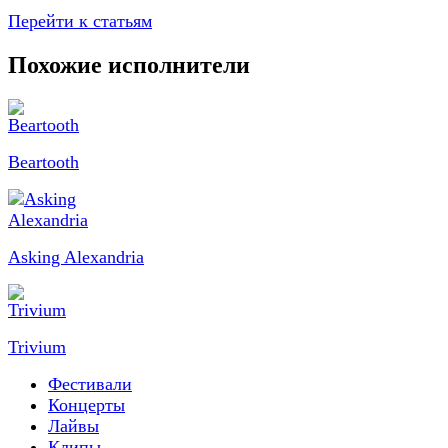
Перейти к статьям
Похожие исполнители
Beartooth
Asking Alexandria
Trivium
Фестивали
Концерты
Лайвы
Клипы