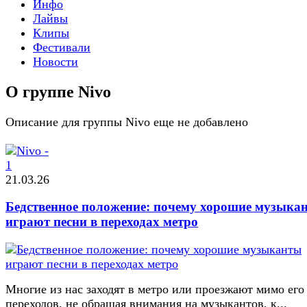
Инфо
Лайвы
Клипы
Фестивали
Новости
О группе Nivo
Описание для группы Nivo еще не добавлено
21.03.26
Бедственное положение: почему хорошие музыка
играют песни в переходах метро
Многие из нас заходят в метро или проезжают мимо его
переходов, не обращая внимания на музыкантов, к...