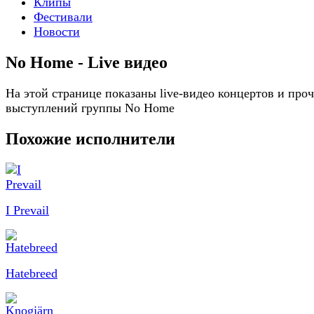
Клипы
Фестивали
Новости
No Home - Live видео
На этой странице показаны live-видео концертов и про
выступлений группы No Home
Похожие исполнители
I Prevail
Hatebreed