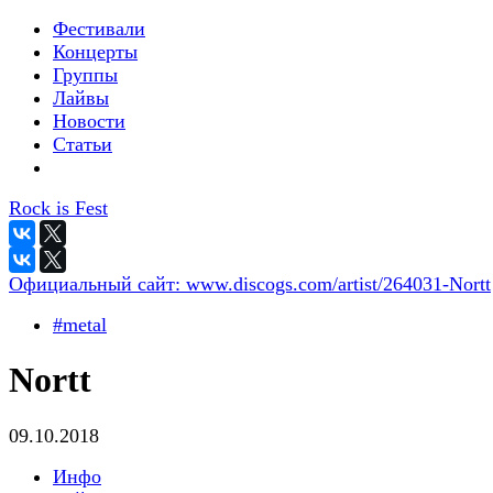
Фестивали
Концерты
Группы
Лайвы
Новости
Статьи
Rock is Fest
Официальный сайт:
www.discogs.com/artist/264031-Nortt
#metal
Nortt
09.10.2018
Инфо