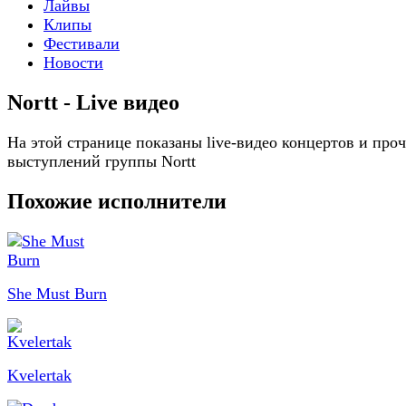
Лайвы
Клипы
Фестивали
Новости
Nortt - Live видео
На этой странице показаны live-видео концертов и про
выступлений группы Nortt
Похожие исполнители
She Must Burn
Kvelertak