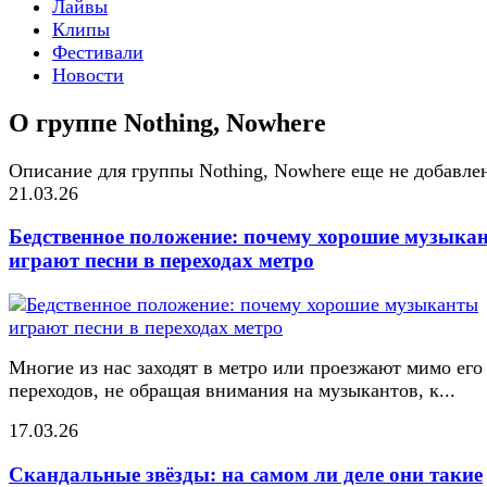
Лайвы
Клипы
Фестивали
Новости
О группе Nothing, Nowhere
Описание для группы Nothing, Nowhere еще не добавле
21.03.26
Бедственное положение: почему хорошие музыка
играют песни в переходах метро
Многие из нас заходят в метро или проезжают мимо его
переходов, не обращая внимания на музыкантов, к...
17.03.26
Скандальные звёзды: на самом ли деле они такие