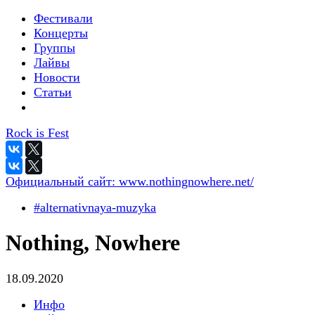
Фестивали
Концерты
Группы
Лайвы
Новости
Статьи
Rock is Fest
Официальный сайт:
www.nothingnowhere.net/
#alternativnaya-muzyka
Nothing, Nowhere
18.09.2020
Инфо