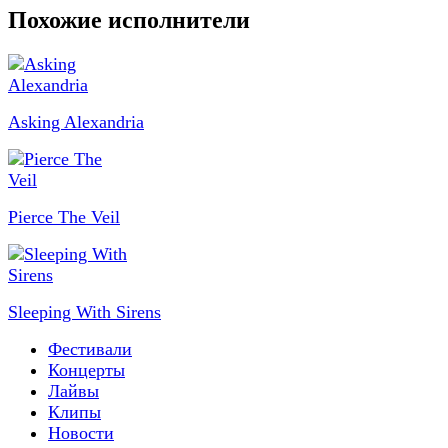
Похожие исполнители
Asking Alexandria
Pierce The Veil
Sleeping With Sirens
Фестивали
Концерты
Лайвы
Клипы
Новости