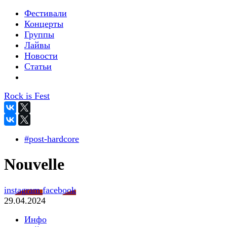
Фестивали
Концерты
Группы
Лайвы
Новости
Статьи
Rock is Fest
#post-hardcore
Nouvelle
instagram
facebook
29.04.2024
Инфо