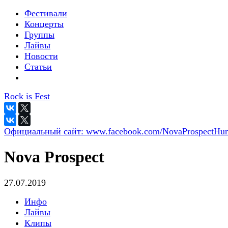
Фестивали
Концерты
Группы
Лайвы
Новости
Статьи
Rock is Fest
Официальный сайт:
www.facebook.com/NovaProspectHu
Nova Prospect
27.07.2019
Инфо
Лайвы
Клипы