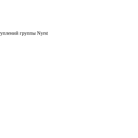
туплений группы Nyrst