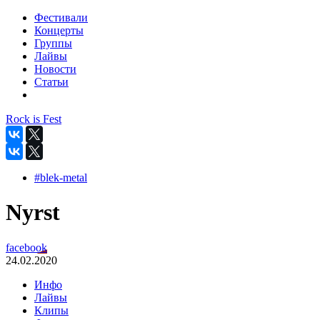
Фестивали
Концерты
Группы
Лайвы
Новости
Статьи
Rock is Fest
#blek-metal
Nyrst
facebook
24.02.2020
Инфо
Лайвы
Клипы