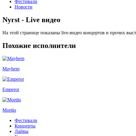
Фестивали
Новости
Nyrst - Live видео
На этой странице показаны live-видео концертов и прочих выс
Похожие исполнители
Mayhem
Emperor
Mortiis
Фестивали
Концерты
Лайвы