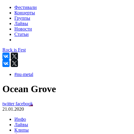
Фестивали
Концерты
Группы
Лайвы
Новости
Статьи
Rock is Fest
#nu-metal
Ocean Grove
twitter
facebook
21.01.2020
Инфо
Лайвы
Клипы