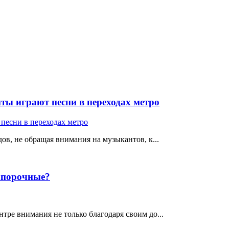
ты играют песни в переходах метро
ов, не обращая внимания на музыкантов, к...
е порочные?
тре внимания не только благодаря своим до...