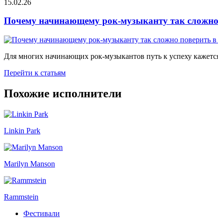
15.02.26
Почему начинающему рок-музыканту так сложно 
Для многих начинающих рок-музыкантов путь к успеху кажется
Перейти к статьям
Похожие исполнители
Linkin Park
Marilyn Manson
Rammstein
Фестивали