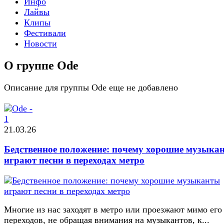
Инфо
Лайвы
Клипы
Фестивали
Новости
О группе Ode
Описание для группы Ode еще не добавлено
21.03.26
Бедственное положение: почему хорошие музыка
играют песни в переходах метро
Многие из нас заходят в метро или проезжают мимо его
переходов, не обращая внимания на музыкантов, к...