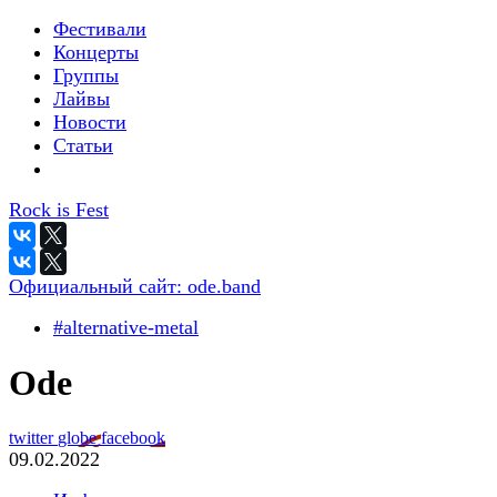
Фестивали
Концерты
Группы
Лайвы
Новости
Статьи
Rock is Fest
Официальный сайт:
ode.band
#alternative-metal
Ode
twitter
globe
facebook
09.02.2022