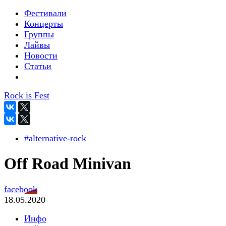
Фестивали
Концерты
Группы
Лайвы
Новости
Статьи
Rock is Fest
#alternative-rock
Off Road Minivan
facebook
18.05.2020
Инфо