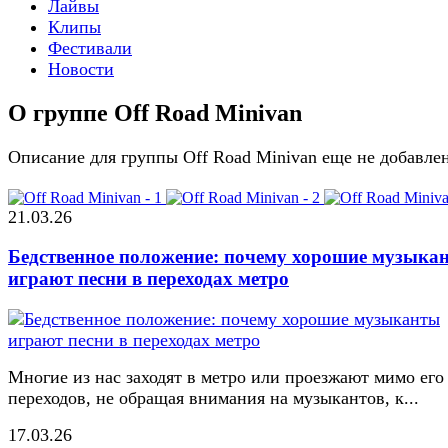
Лайвы
Клипы
Фестивали
Новости
О группе Off Road Minivan
Описание для группы Off Road Minivan еще не добавле
21.03.26
Бедственное положение: почему хорошие музыка
играют песни в переходах метро
Многие из нас заходят в метро или проезжают мимо его
переходов, не обращая внимания на музыкантов, к...
17.03.26