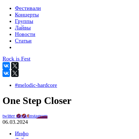
Фестивали
Концерты
Группы
Лайвы
Новости
Статьи
Rock is Fest
#melodic-hardcore
One Step Closer
twitter
tiktok
instagram
06.03.2024
Инфо