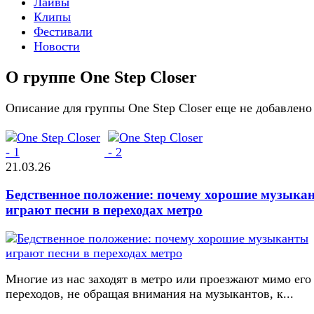
Лайвы
Клипы
Фестивали
Новости
О группе One Step Closer
Описание для группы One Step Closer еще не добавлено
21.03.26
Бедственное положение: почему хорошие музыка
играют песни в переходах метро
Многие из нас заходят в метро или проезжают мимо его
переходов, не обращая внимания на музыкантов, к...