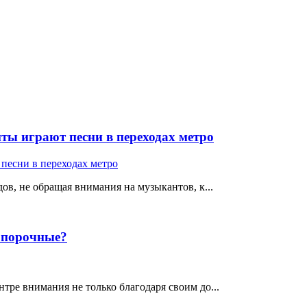
ты играют песни в переходах метро
ов, не обращая внимания на музыкантов, к...
е порочные?
тре внимания не только благодаря своим до...