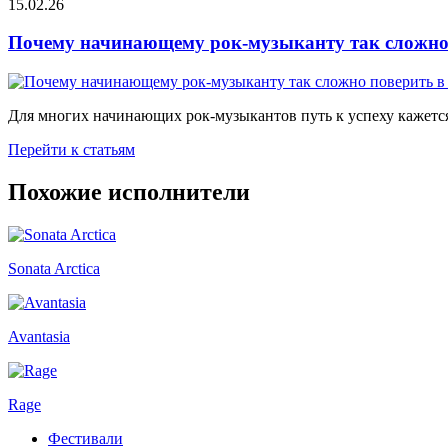
15.02.26
Почему начинающему рок-музыканту так сложно 
Для многих начинающих рок-музыкантов путь к успеху кажется
Перейти к статьям
Похожие исполнители
Sonata Arctica
Avantasia
Rage
Фестивали