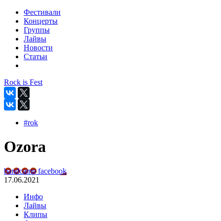
Фестивали
Концерты
Группы
Лайвы
Новости
Статьи
Rock is Fest
#rok
Ozora
bandcamp
facebook
17.06.2021
Инфо
Лайвы
Клипы