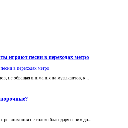
ты играют песни в переходах метро
ов, не обращая внимания на музыкантов, к...
е порочные?
тре внимания не только благодаря своим до...