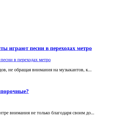
ты играют песни в переходах метро
ов, не обращая внимания на музыкантов, к...
е порочные?
тре внимания не только благодаря своим до...