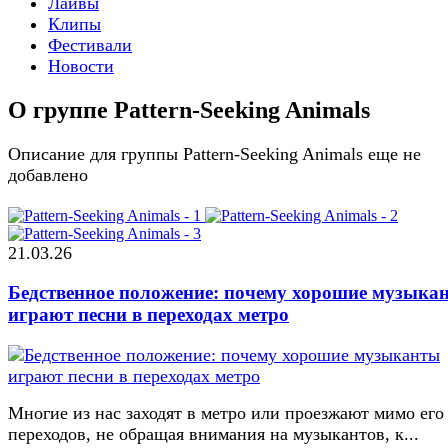
Лайвы
Клипы
Фестивали
Новости
О группе Pattern-Seeking Animals
Описание для группы Pattern-Seeking Animals еще не
добавлено
21.03.26
Бедственное положение: почему хорошие музыка
играют песни в переходах метро
Многие из нас заходят в метро или проезжают мимо его
переходов, не обращая внимания на музыкантов, к...