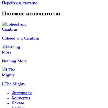
Перейти к статьям
Похожие исполнители
Coheed and Cambria
Nothing More
I The Mighty
Фестивали
Концерты
Лайвы
Клипы