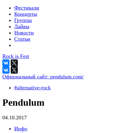
Фестивали
Концерты
Группы
Лайвы
Новости
Статьи
Rock is Fest
Официальный сайт:
pendulum.com/
#alternative-rock
Pendulum
04.10.2017
Инфо