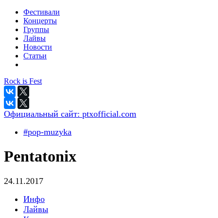
Фестивали
Концерты
Группы
Лайвы
Новости
Статьи
Rock is Fest
Официальный сайт:
ptxofficial.com
#pop-muzyka
Pentatonix
24.11.2017
Инфо
Лайвы