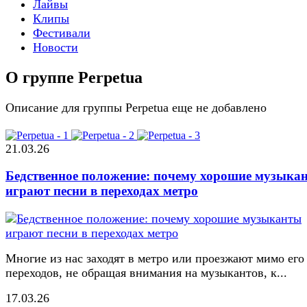
Лайвы
Клипы
Фестивали
Новости
О группе Perpetua
Описание для группы Perpetua еще не добавлено
21.03.26
Бедственное положение: почему хорошие музыка
играют песни в переходах метро
Многие из нас заходят в метро или проезжают мимо его
переходов, не обращая внимания на музыкантов, к...
17.03.26