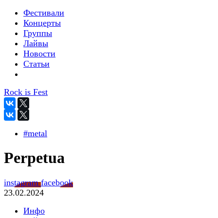
Фестивали
Концерты
Группы
Лайвы
Новости
Статьи
Rock is Fest
#metal
Perpetua
instagram
facebook
23.02.2024
Инфо