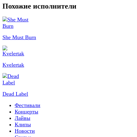
Похожие исполнители
She Must Burn
Kvelertak
Dead Label
Фестивали
Концерты
Лайвы
Клипы
Новости