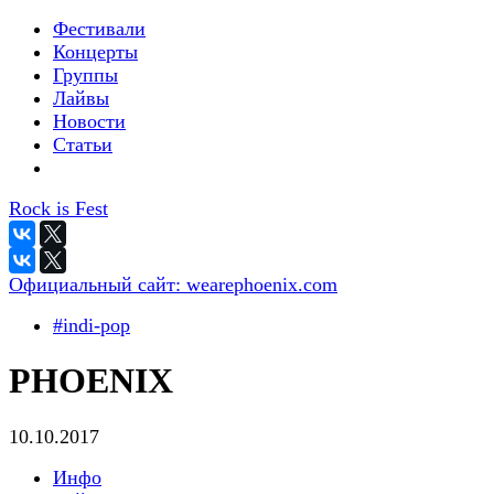
Фестивали
Концерты
Группы
Лайвы
Новости
Статьи
Rock is Fest
Официальный сайт:
wearephoenix.com
#indi-pop
PHOENIX
10.10.2017
Инфо