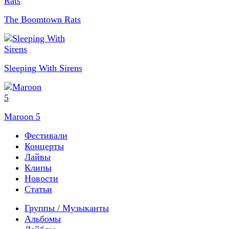
The Boomtown Rats
Sleeping With Sirens
Maroon 5
Фестивали
Концерты
Лайвы
Клипы
Новости
Статьи
Группы / Музыканты
Альбомы