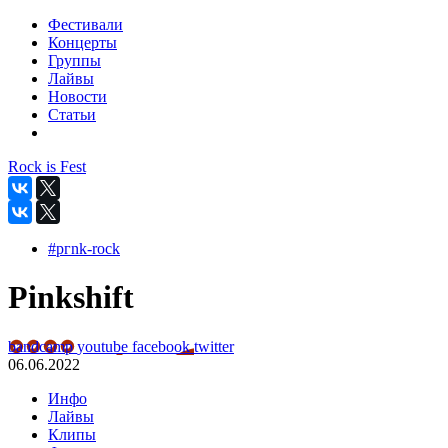
Фестивали
Концерты
Группы
Лайвы
Новости
Статьи
Rock is Fest
#pгnk-roсk
Pinkshift
bandcamp
youtube
facebook
twitter
06.06.2022
Инфо
Лайвы
Клипы