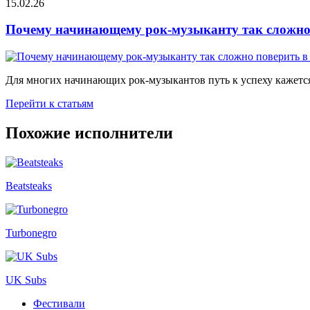
15.02.26
Почему начинающему рок-музыканту так сложно 
Для многих начинающих рок-музыкантов путь к успеху кажется
Перейти к статьям
Похожие исполнители
Beatsteaks
Turbonegro
UK Subs
Фестивали