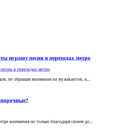
ты играют песни в переходах метро
ов, не обращая внимания на музыкантов, к...
е порочные?
тре внимания не только благодаря своим до...