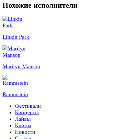
Похожие исполнители
Linkin Park
Marilyn Manson
Rammstein
Фестивали
Концерты
Лайвы
Клипы
Новости
Статьи