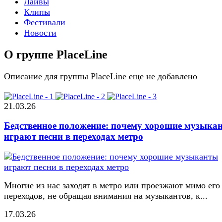
Лайвы
Клипы
Фестивали
Новости
О группе PlaceLine
Описание для группы PlaceLine еще не добавлено
21.03.26
Бедственное положение: почему хорошие музыка
играют песни в переходах метро
Многие из нас заходят в метро или проезжают мимо его
переходов, не обращая внимания на музыкантов, к...
17.03.26