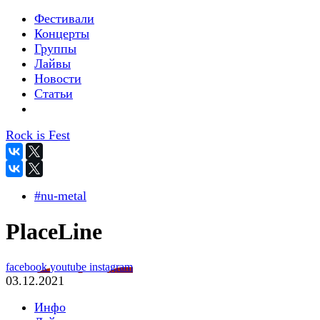
Фестивали
Концерты
Группы
Лайвы
Новости
Статьи
Rock is Fest
#nu-metal
PlaceLine
facebook
youtube
instagram
03.12.2021
Инфо