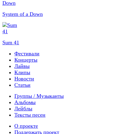
System of a Down
Sum 41
Фестивали
Концерты
Лайвы
Клипы
Новости
Статьи
Группы / Музыканты
Альбомы
Лейблы
Тексты песен
О проекте
Поддержать проект