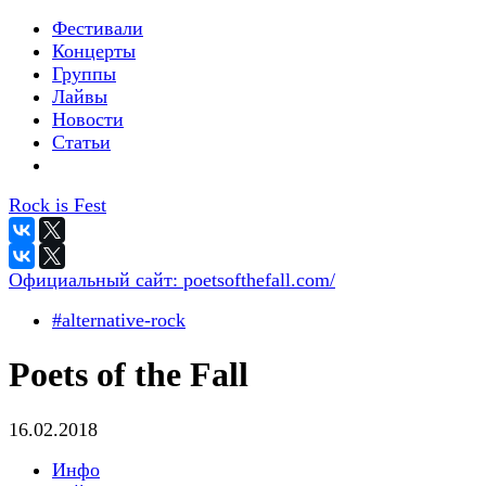
Фестивали
Концерты
Группы
Лайвы
Новости
Статьи
Rock is Fest
Официальный сайт:
poetsofthefall.com/
#alternative-rock
Poets of the Fall
16.02.2018
Инфо