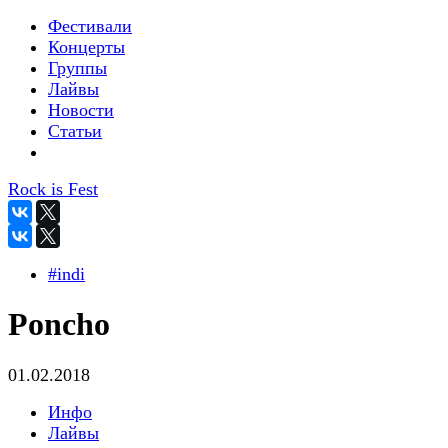
Фестивали
Концерты
Группы
Лайвы
Новости
Статьи
Rock is Fest
#indi
Poncho
01.02.2018
Инфо
Лайвы