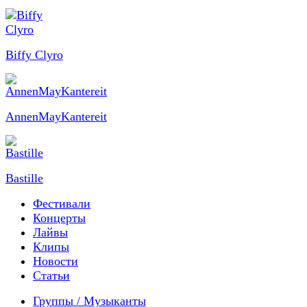
Biffy Clyro
AnnenMayKantereit
Bastille
Фестивали
Концерты
Лайвы
Клипы
Новости
Статьи
Группы / Музыканты