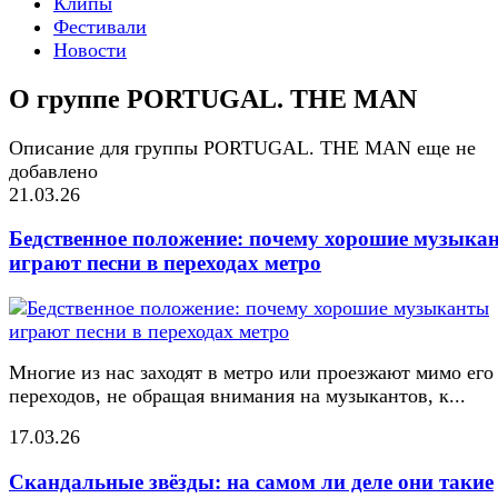
Клипы
Фестивали
Новости
О группе PORTUGAL. THE MAN
Описание для группы PORTUGAL. THE MAN еще не
добавлено
21.03.26
Бедственное положение: почему хорошие музыка
играют песни в переходах метро
Многие из нас заходят в метро или проезжают мимо его
переходов, не обращая внимания на музыкантов, к...
17.03.26
Скандальные звёзды: на самом ли деле они такие