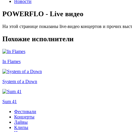
Новости
POWERFLO - Live видео
На этой странице показаны live-видео концертов и прочих 
Похожие исполнители
In Flames
System of a Down
Sum 41
Фестивали
Концерты
Лайвы
Клипы