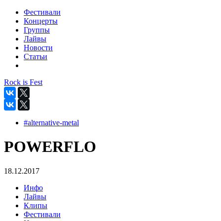
Фестивали
Концерты
Группы
Лайвы
Новости
Статьи
Rock is Fest
#alternative-metal
POWERFLO
18.12.2017
Инфо
Лайвы
Клипы
Фестивали