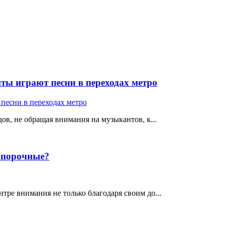
ты играют песни в переходах метро
ов, не обращая внимания на музыкантов, к...
е порочные?
тре внимания не только благодаря своим до...