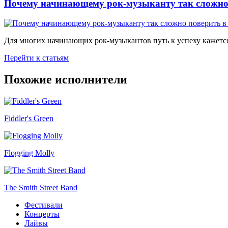
Почему начинающему рок-музыканту так сложно 
Для многих начинающих рок-музыкантов путь к успеху кажется
Перейти к статьям
Похожие исполнители
Fiddler's Green
Flogging Molly
The Smith Street Band
Фестивали
Концерты
Лайвы