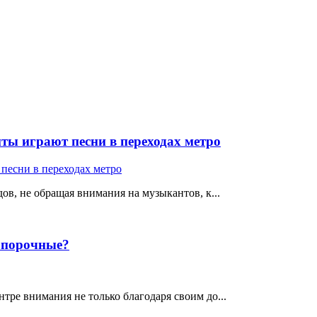
ты играют песни в переходах метро
ов, не обращая внимания на музыкантов, к...
е порочные?
тре внимания не только благодаря своим до...