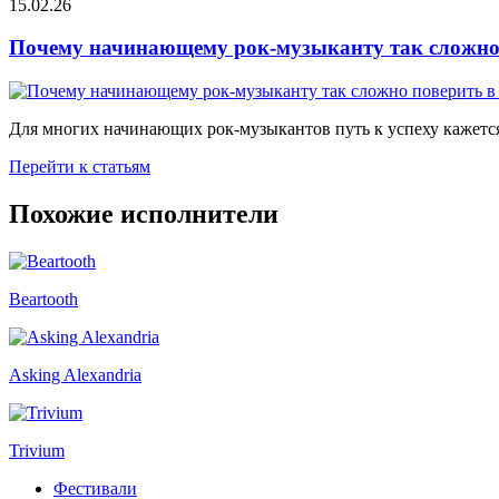
15.02.26
Почему начинающему рок-музыканту так сложно 
Для многих начинающих рок-музыкантов путь к успеху кажется
Перейти к статьям
Похожие исполнители
Beartooth
Asking Alexandria
Trivium
Фестивали