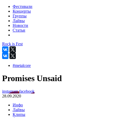
Фестивали
Концерты
Группы
Лайвы
Новости
Статьи
Rock is Fest
#metalcore
Promises Unsaid
instagram
facebook
28.09.2020
Инфо
Лайвы
Клипы