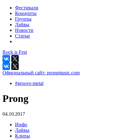
Фестивали
Концерты
Группы
Лайвы
Новости
Статьи
Rock is Fest
Официальный сайт:
prongmusic.com
#groove-metal
Prong
04.10.2017
Инфо
Лайвы
Клипы