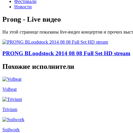
Фестивали
Новости
Prong - Live видео
На этой странице показаны live-видео концертов и прочих вы
PRONG BLoodstock 2014 08 08 Full Set HD stream
Похожие исполнители
Volbeat
Trivium
Soilwork