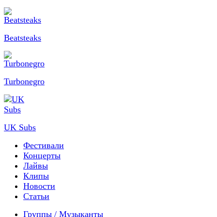
Beatsteaks
Turbonegro
UK Subs
Фестивали
Концерты
Лайвы
Клипы
Новости
Статьи
Группы / Музыканты