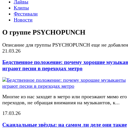
Лайвы
Клипы
Фестивали
Новости
О группе PSYCHOPUNCH
Описание для группы PSYCHOPUNCH еще не добавле
21.03.26
Бедственное положение: почему хорошие музыка
играют песни в переходах метро
Многие из нас заходят в метро или проезжают мимо его
переходов, не обращая внимания на музыкантов, к...
17.03.26
Скандальные звёзды: на самом ли деле они такие