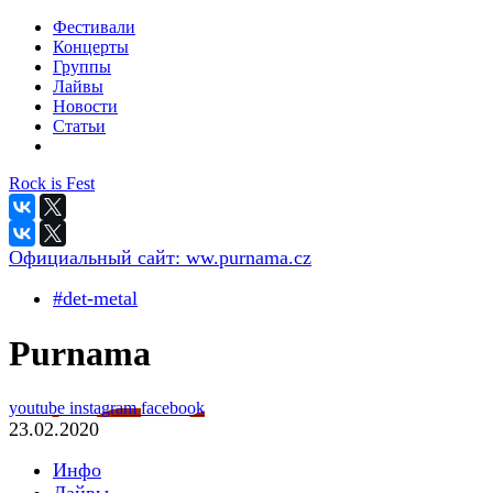
Фестивали
Концерты
Группы
Лайвы
Новости
Статьи
Rock is Fest
Официальный сайт:
ww.purnama.cz
#det-metal
Purnama
youtube
instagram
facebook
23.02.2020
Инфо
Лайвы