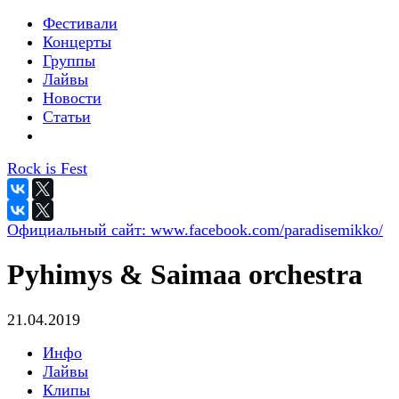
Фестивали
Концерты
Группы
Лайвы
Новости
Статьи
Rock is Fest
Официальный сайт:
www.facebook.com/paradisemikko/
Pyhimys & Saimaa orchestra
21.04.2019
Инфо
Лайвы
Клипы