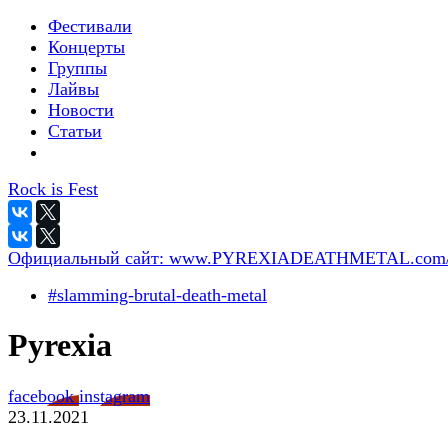
Фестивали
Концерты
Группы
Лайвы
Новости
Статьи
Rock is Fest
Официальный сайт:
www.PYREXIADEATHMETAL.com
#slamming-brutal-death-metal
Pyrexia
facebook
instagram
23.11.2021