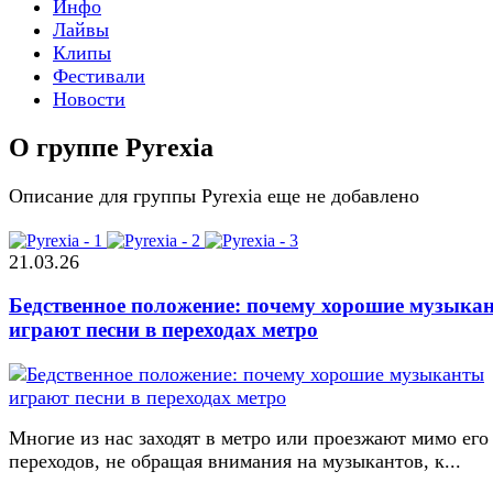
Инфо
Лайвы
Клипы
Фестивали
Новости
О группе Pyrexia
Описание для группы Pyrexia еще не добавлено
21.03.26
Бедственное положение: почему хорошие музыка
играют песни в переходах метро
Многие из нас заходят в метро или проезжают мимо его
переходов, не обращая внимания на музыкантов, к...