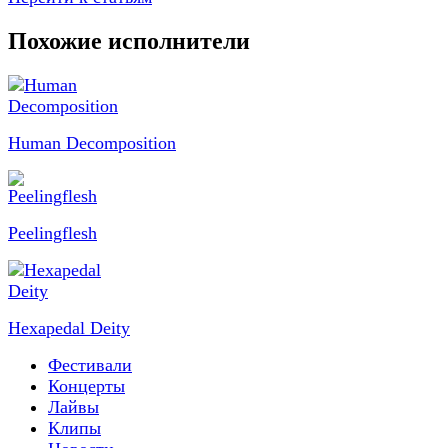
Похожие исполнители
Human Decomposition
Peelingflesh
Hexapedal Deity
Фестивали
Концерты
Лайвы
Клипы