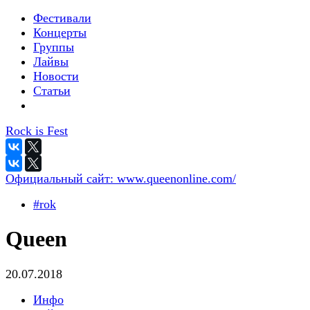
Фестивали
Концерты
Группы
Лайвы
Новости
Статьи
Rock is Fest
Официальный сайт:
www.queenonline.com/
#rok
Queen
20.07.2018
Инфо