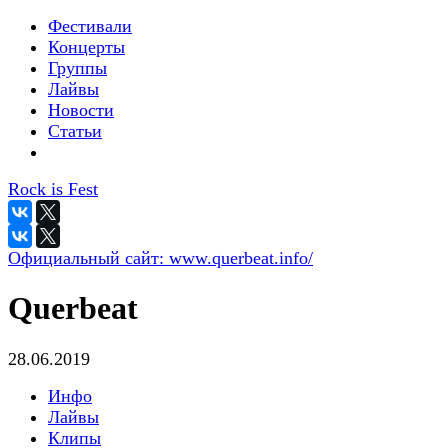
Фестивали
Концерты
Группы
Лайвы
Новости
Статьи
Rock is Fest
Официальный сайт:
www.querbeat.info/
Querbeat
28.06.2019
Инфо
Лайвы
Клипы