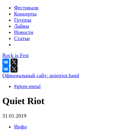
Фестивали
Концерты
Группы
Лайвы
Новости
Статьи
Rock is Fest
Официальный сайт:
quietriot.band
#glem-metal
Quiet Riot
31.01.2019
Инфо