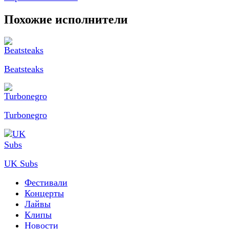
Похожие исполнители
Beatsteaks
Turbonegro
UK Subs
Фестивали
Концерты
Лайвы
Клипы
Новости