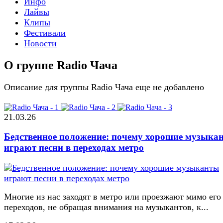
Инфо
Лайвы
Клипы
Фестивали
Новости
О группе Radio Чача
Описание для группы Radio Чача еще не добавлено
21.03.26
Бедственное положение: почему хорошие музыка
играют песни в переходах метро
Многие из нас заходят в метро или проезжают мимо его
переходов, не обращая внимания на музыкантов, к...