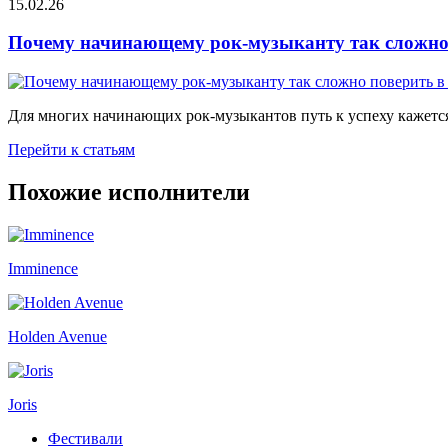
15.02.26
Почему начинающему рок-музыканту так сложно 
Для многих начинающих рок-музыкантов путь к успеху кажется
Перейти к статьям
Похожие исполнители
Imminence
Holden Avenue
Joris
Фестивали