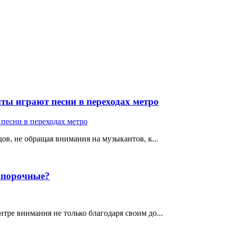
ты играют песни в переходах метро
ов, не обращая внимания на музыкантов, к...
е порочные?
тре внимания не только благодаря своим до...