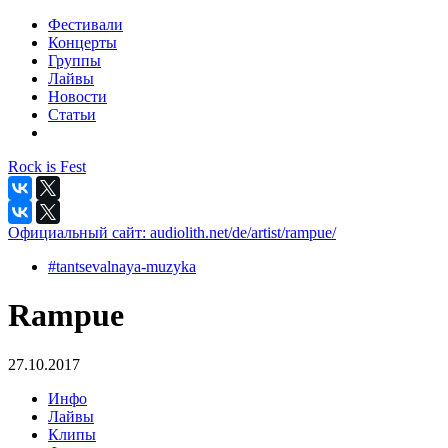
Фестивали
Концерты
Группы
Лайвы
Новости
Статьи
Rock is Fest
Официальный сайт:
audiolith.net/de/artist/rampue/
#tantsevalnaya-muzyka
Rampue
27.10.2017
Инфо
Лайвы
Клипы