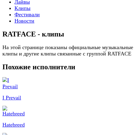
Лайвы
Клипы
Фестивали
Новости
RATFACE - клипы
На этой странице показаны официальные музыкальные
клипы и другие клипы связанные с группой RATFACE
Похожие исполнители
I Prevail
Hatebreed