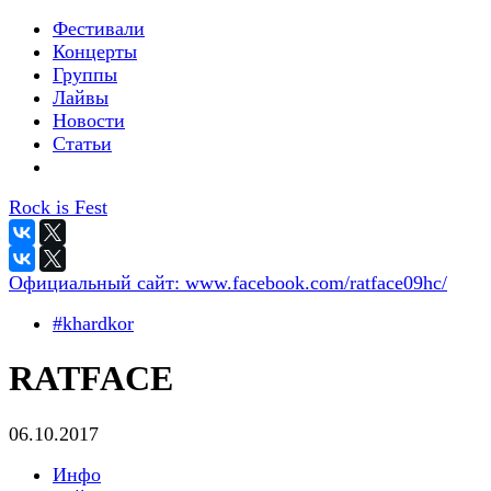
Фестивали
Концерты
Группы
Лайвы
Новости
Статьи
Rock is Fest
Официальный сайт:
www.facebook.com/ratface09hc/
#khardkor
RATFACE
06.10.2017
Инфо