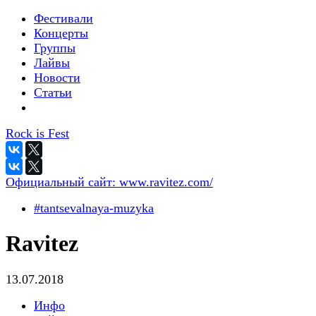
Фестивали
Концерты
Группы
Лайвы
Новости
Статьи
Rock is Fest
Официальный сайт:
www.ravitez.com/
#tantsevalnaya-muzyka
Ravitez
13.07.2018
Инфо