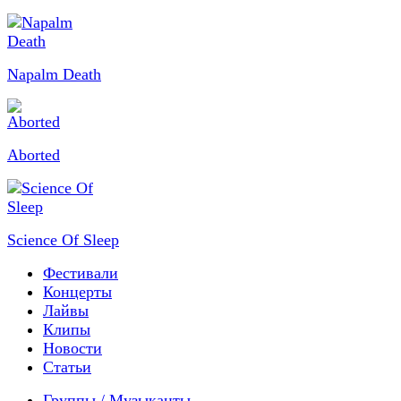
Napalm Death
Aborted
Science Of Sleep
Фестивали
Концерты
Лайвы
Клипы
Новости
Статьи
Группы / Музыканты