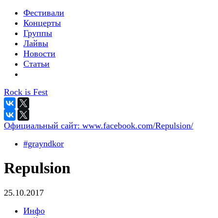
Фестивали
Концерты
Группы
Лайвы
Новости
Статьи
Rock is Fest
Официальный сайт:
www.facebook.com/Repulsion/
#grayndkor
Repulsion
25.10.2017
Инфо