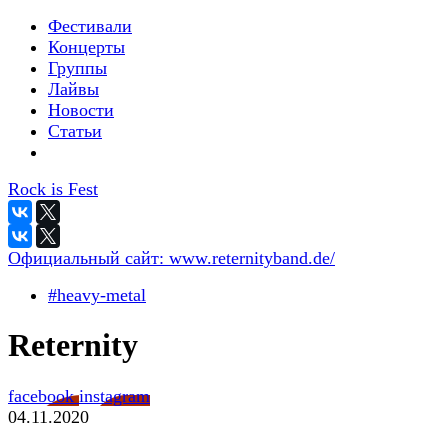
Фестивали
Концерты
Группы
Лайвы
Новости
Статьи
Rock is Fest
Официальный сайт:
www.reternityband.de/
#heavy-metal
Reternity
facebook
instagram
04.11.2020