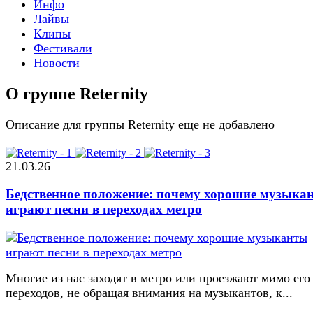
Инфо
Лайвы
Клипы
Фестивали
Новости
О группе Reternity
Описание для группы Reternity еще не добавлено
21.03.26
Бедственное положение: почему хорошие музыка
играют песни в переходах метро
Многие из нас заходят в метро или проезжают мимо его
переходов, не обращая внимания на музыкантов, к...