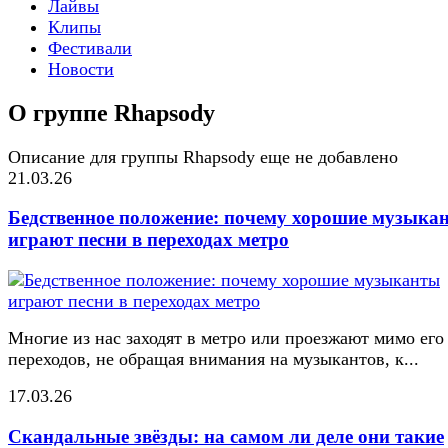
Лайвы
Клипы
Фестивали
Новости
О группе Rhapsody
Описание для группы Rhapsody еще не добавлено
21.03.26
Бедственное положение: почему хорошие музыка
играют песни в переходах метро
Многие из нас заходят в метро или проезжают мимо его
переходов, не обращая внимания на музыкантов, к...
17.03.26
Скандальные звёзды: на самом ли деле они такие