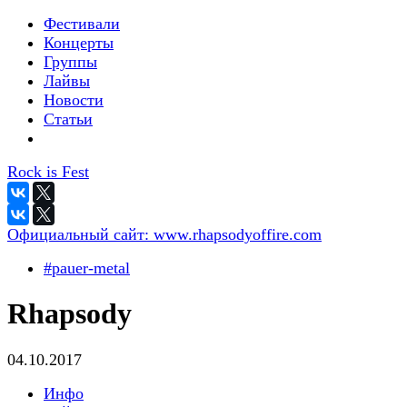
Фестивали
Концерты
Группы
Лайвы
Новости
Статьи
Rock is Fest
Официальный сайт:
www.rhapsodyoffire.com
#pauer-metal
Rhapsody
04.10.2017
Инфо