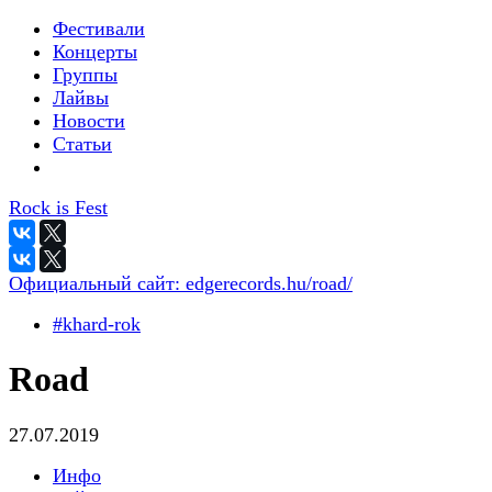
Фестивали
Концерты
Группы
Лайвы
Новости
Статьи
Rock is Fest
Официальный сайт:
edgerecords.hu/road/
#khard-rok
Road
27.07.2019
Инфо